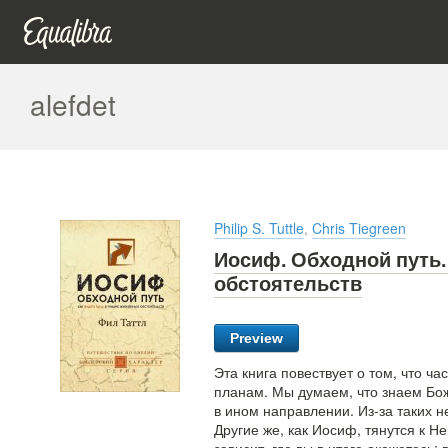
alefdet
Philip S. Tuttle
,
Chris Tiegreen
Иосиф. Обходной путь.
обстоятельств
Preview
Эта книга повествует о том, что ч
планам. Мы думаем, что знаем Бож
в ином направлении. Из-за таких 
Другие же, как Иосиф, тянутся к Н