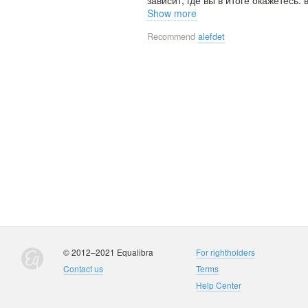
зависит, где вы в итоге окажетесь
Show more
Recommend
alefdet
© 2012–2021 Equalibra
For rightholders
Contact us
Terms
Help Center