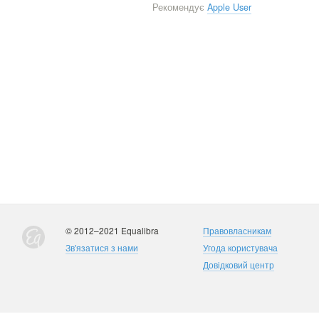
Рекомендує
Apple User
© 2012–2021 Equalibra
Правовласникам
Зв'язатися з нами
Угода користувача
Довідковий центр