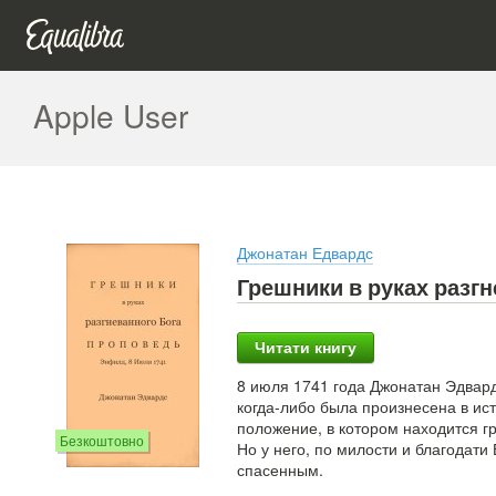
Apple User
Джонатан Едвардс
Грешники в руках разгн
Читати книгу
8 июля 1741 года Джонатан Эдвар
когда-либо была произнесена в и
положение, в котором находится гр
Безкоштовно
Но у него, по милости и благодати
спасенным.