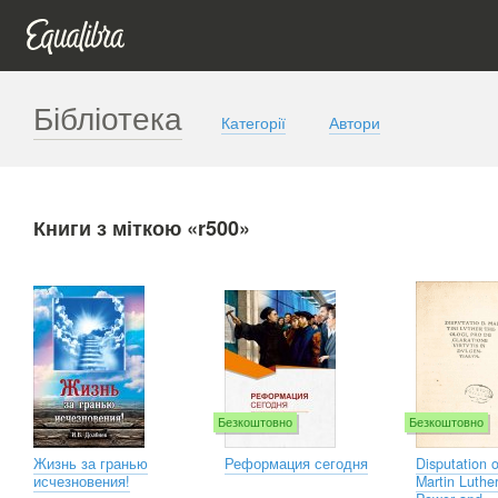
Бібліотека
Категорії
Автори
Книги з міткою «r500»
Безкоштовно
Безкоштовно
Жизнь за гранью
Реформация сегодня
Disputation 
исчезновения!
Martin Luthe