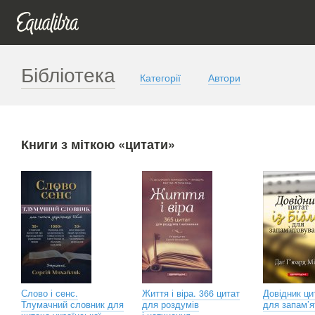
Бібліотека
Категорії
Автори
Книги з міткою «цитати»
Слово і сенс.
Життя і віра. 366 цитат
Довідник цит
Тлумачний словник для
для роздумів
для запам’