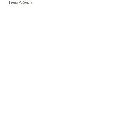
Грем Робертс