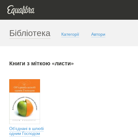
Бібліотека
Категорії
Автори
Книги з міткою «листи»
Об’єднані в шлюбі
одним Господом