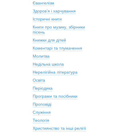
Євангелізм
Здоров’я і харчування
Історичні книги
Книги про музику, збірники
пісень
Книжки для дітей
Коментарі та тлумачення
Молитва
Недільна школа
Нерелігійна література
Освіта
Періодика
Програми та посібники
Проповіді
Служіння
Теологія
Християнство та інші релігії