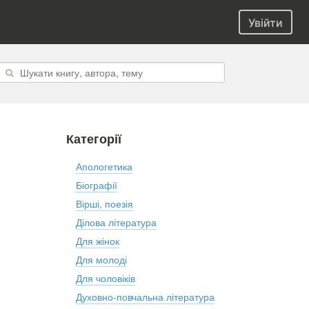
Увійти
Категорії
Апологетика
Біографії
Вірші, поезія
Ділова література
Для жінок
Для молоді
Для чоловіків
Духовно-повчальна література