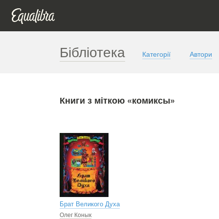
Бібліотека
Категорії
Автори
Книги з міткою «комиксы»
Брат Великого Духа
Олег Конык