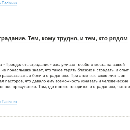
 Пасічник
радание. Тем, кому трудно, и тем, кто рядом
а «Преодолеть страдание» заслуживает особого места на вашей
 не понаслышке знает, что такое терять близких и страдать, и опыт 
 рассказывать о боли и страданиях. При этом всю свою жизнь он
ал пасторов, что давало ему возможность узнавать и человеческие
енное присутствие. Там, где в книге говорится о страданиях, читат
 Пасічник