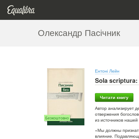
Олександр Пасічник
Ентоні Лейн
Sola scriptura
Читати книгу
Автор анализирует де
отвержения богослов
Безкоштовно
из источников нашей
«Мы должны признать
влияние. Подавляюще