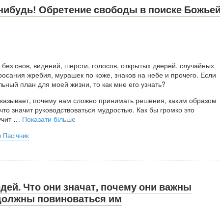
-нибудь! Обретение свободы в поиске Божье
без снов, видений, шерсти, голосов, открытых дверей, случайных
росания жребия, мурашек по коже, знаков на небе и прочего. Если
льный план для моей жизни, то как мне его узнать?
показывает, почему нам сложно принимать решения, каким образом
 что значит руководствоваться мудростью. Как бы громко это
учит
…
Показати більше
 Пасічник
дей. Что они значат, почему они важны
должны повиноваться им