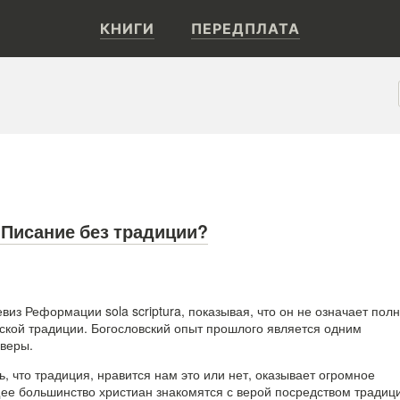
КНИГИ
ПЕРЕДПЛАТА
: Писание без традиции?
виз Реформации sola scriptura, показывая, что он не означает пол
ской традиции. Богословский опыт прошлого является одним
 веры.
, что традиция, нравится нам это или нет, оказывает огромное
е большинство христиан знакомятся с верой посредством традиц