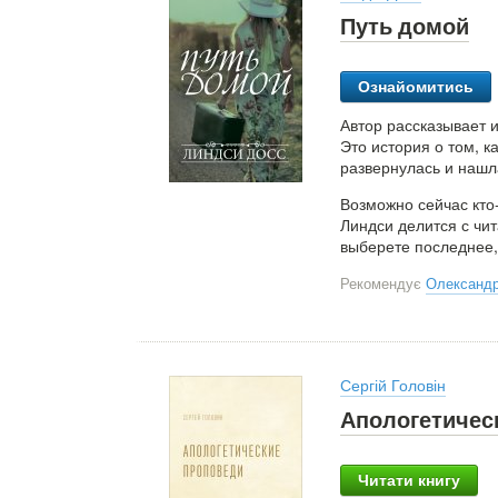
Путь домой
Ознайомитись
Автор рассказывает и
Это история о том, к
развернулась и нашл
Возможно сейчас кто-
Линдси делится с чит
выберете последнее, 
Рекомендує
Олександр
Сергій Головін
Апологетичес
Читати книгу