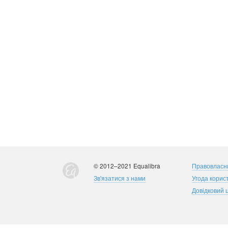
© 2012–2021 Equalibra
Правовласн
Зв'язатися з нами
Угода корис
Довідковий 