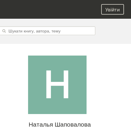
Увійти
Наталья Шаповалова