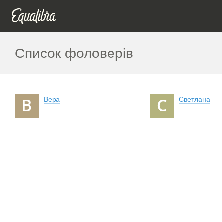
Список фоловерів
Вера
Светлана