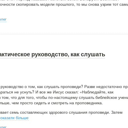
точности скопировать модели прошлого, то мы снова узрим тот самы
елег
ктическое руководство, как слушать
руководство о том, как слушать проповеди? Разве недостаточно пр
араться не уснуть? И все же Иисус сказал: «Наблюдайте, как
 том, что для того, чтобы по-настоящему слушать библейское учен
льше, чем просто сидеть и смотреть на проповедника.
вает семь составляющих здорового слушания проповеди. Затем
оказати більше
елег