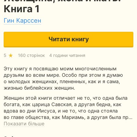
Книга 1
Гин Карссен
Читати книгу
5
160 сторінок
4 години читання
Эту книгу я посвящаю моим многочисленным
друзьям во всем мире. Особо при этом я думаю
о молодых женщинах, плененных, как и я сама,
жизнью библейских женщин.
Женщин этой книги отличает не то, что одна была
богата, как царица Савская‚ а другая бедна, как
вдова во дни Иисуса, и не то, что одна стояла
во главе общества, как Мариамь, а другая была пр…
Показати більше