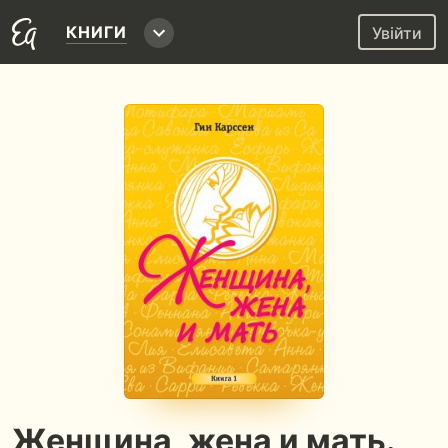
КНИГИ
Увійти
Женщина, жена и мать.