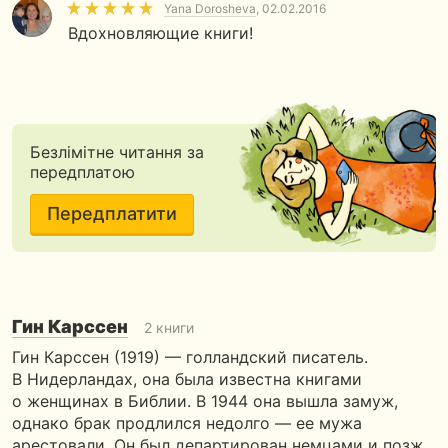
Yana Dorosheva
, 02.02.2016
Вдохновляющие книги!
Безлімітне читання за
передплатою
Передплатити
Гин Карссен
2 книги
Гин Карссен (1919) — голландский писатель.
В Нидерландах, она была известна книгами
о женщинах в Библии. В 1944 она вышла замуж,
однако брак продлился недолго — ее мужа
арестовали. Он был департирован немцами и позж…