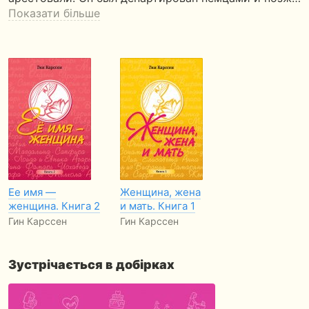
Показати більше
Ее имя —
Женщина, жена
женщина. Книга 2
и мать. Книга 1
Гин Карссен
Гин Карссен
Зустрічається в добірках