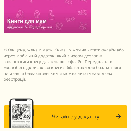
«Женщина, жена и мать. Книга 1» можна читати онлайн або
через мобільний додаток, який з часом дозволить
завантажити книгу для читання офлайн. Передплата в
Еквалібрі відкриває всі книги з бібліотеки для безлімітного
читання, а безкоштовні книги можна читати навіть без
реєстрації.
Читайте у додатку