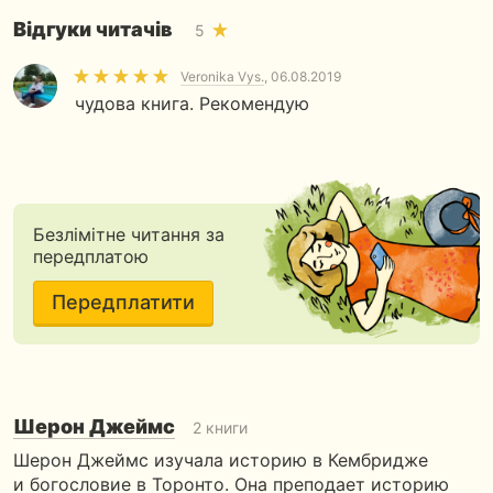
Відгуки читачів
5
Veronika Vys.
, 06.08.2019
чудова книга. Рекомендую
Безлімітне читання за
передплатою
Передплатити
Шерон Джеймс
2 книги
Шерон Джеймс изучала историю в Кембридже
и богословие в Торонто. Она преподает историю