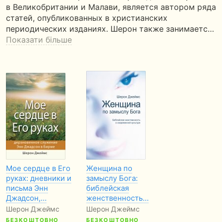
в Великобритании и Малави, является автором ряда
статей, опубликованных в христианских
периодических изданиях. Шерон также занимаетс…
Показати більше
Мое сердце в Его
Женщина по
руках: дневники и
замыслу Бога:
письма Энн
библейская
Джадсон,…
женственность…
Шерон Джеймс
Шерон Джеймс
БЕЗКОШТОВНО
БЕЗКОШТОВНО