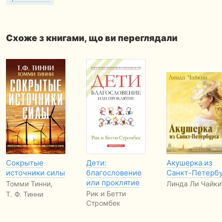
Схоже з книгами, що ви переглядали
Сокрытые
Дети:
Акушерка из
источники силы
благословение
Санкт-Петерб
или проклятие
Томми Тинни,
Линда Ли Чайки
Рик и Бетти
Т. Ф. Тинни
Стромбек