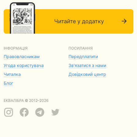
Читайте у додатку
ІНФОРМАЦІЯ
ПОСИЛАННЯ
Правовласникам
Передплатити
Угода користувача
Зв'язатися з нами
Читалка
Довідковий центр
Блог
ЕКВАЛІБРА © 2012–2026