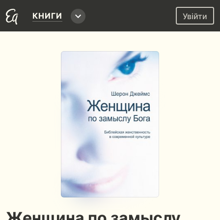
КНИГИ
Увійти
Женщина по замыслу