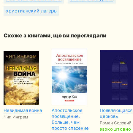
христианский лагерь
Схоже з книгами, що ви переглядали
Невидимая война
Апостольское
Появляющаяся
посвящение.
церковь
Чип Ингрем
Больше, чем
Роман Соловий
просто спасение
БЕЗКОШТОВНО