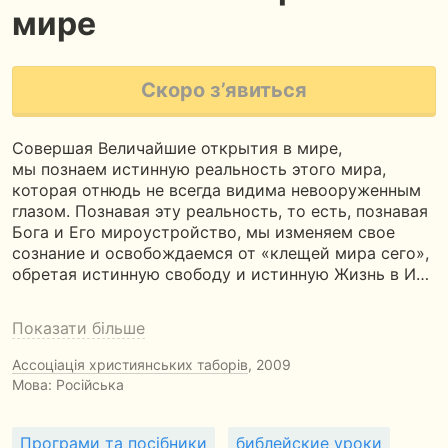
мире
Скоро з’явиться
Совершая Величайшие открытия в мире,
мы познаем истинную реальность этого мира,
которая отнюдь не всегда видима невооруженным
глазом. Познавая эту реальность, то есть, познавая
Бога и Его мироустройство, мы изменяем свое
сознание и освобождаемся от «клещей мира сего»,
обретая истинную свободу и истинную Жизнь в И…
Показати більше
Ассоціація християнських таборів
, 2009
Мова: Російська
Програми та посібники
библейские уроки