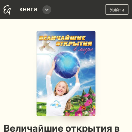
КНИГИ
Увійти
Величайшие открытия в