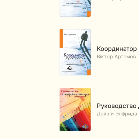
Координатор 
Віктор Артемов
Руководство
Дейв и Элфрида