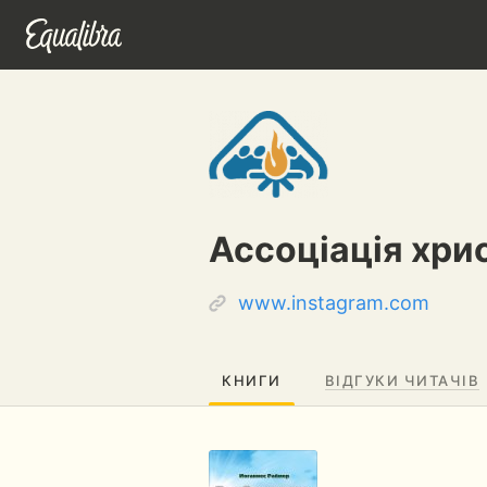
Ассоціація хри
www.instagram.com
КНИГИ
ВІДГУКИ ЧИТАЧІВ