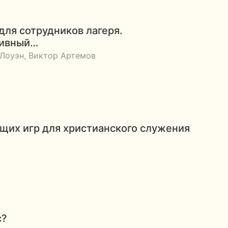
для сотрудников лагеря.
тивный…
Лоуэн, Виктор Артемов
щих игр для христианского служения
с?