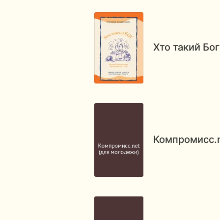
Хто такий Бог
Компромисс.n