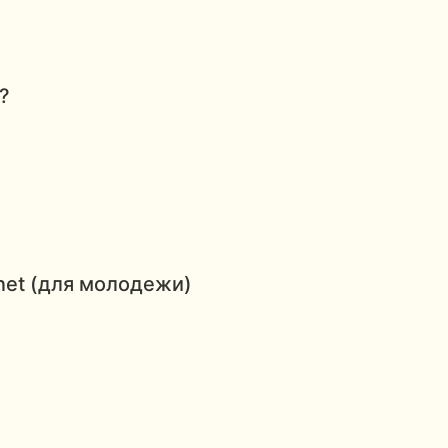
?
et (для молодежи)