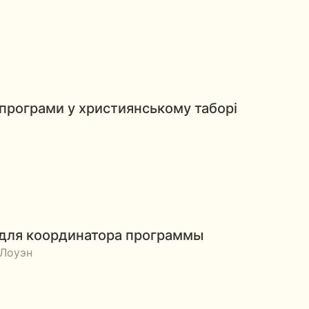
програми у християнському таборі
 для координатора программы
 Лоуэн