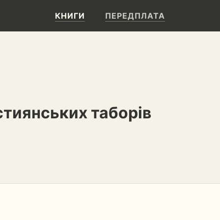
КНИГИ
ПЕРЕДПЛАТА
стиянських таборів