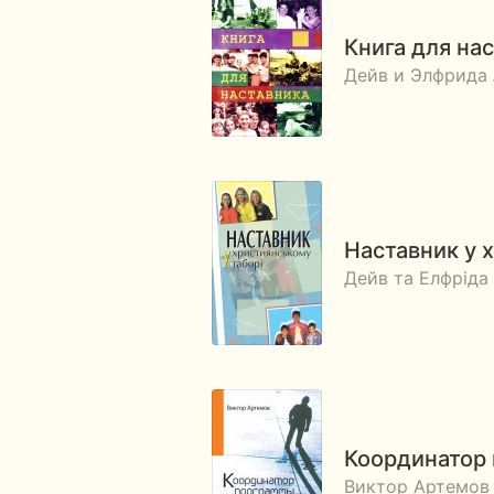
Книга для на
Дейв и Элфрида
Наставник у 
Дейв та Елфріда
Координатор 
Виктор Артемов