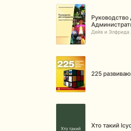
Руководство 
Администра
Дейв и Элфрида 
225 развиваю
Хто такий Ісу