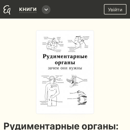
КНИГИ
Увійти
Рудиментарные органы: