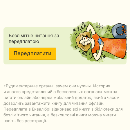
Безлімітне читання за
передплатою
Передплатити
«Рудиментарные органы: зачем они нужны. История
и анализ представлений о бесполезных органах» можна
читати онлайн або через мобільний додаток, який з часом
дозволить завантажити книгу для читання офлайн.
Передплата в Еквалібрі відкриває всі книги з бібліотеки для
безлімітного читання, а безкоштовні книги можна читати
навіть без реєстрації.