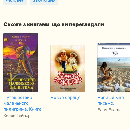
человек
эволюция
Схоже з книгами, що ви переглядали
Путешествие
Новое сердце
Напиши мне
маленького
письмо...
пилигрима. Книга 1
Варя Еналь
Хелен Тейлор