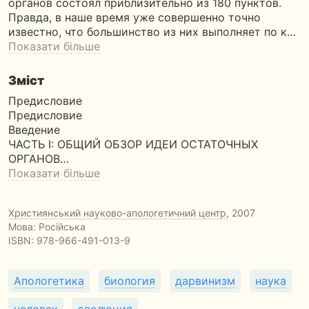
органов состоял приблизительно из 180 пунктов.
Правда, в наше время уже совершенно точно
известно, что большинство из них выполняет по к…
Показати більше
Зміст
Предисловие
Предисловие
Введение
ЧАСТЬ I: ОБЩИЙ ОБЗОР ИДЕИ ОСТАТОЧНЫХ
ОРГАНОВ…
Показати більше
Християнський науково-апологетичний центр
, 2007
Мова: Російська
ISBN:
978-966-491-013-9
Апологетика
биология
дарвинизм
наука