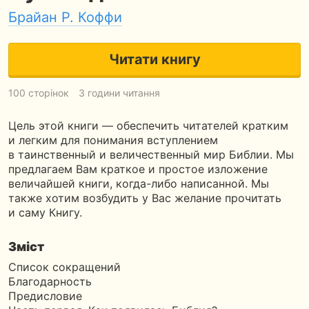
Брайан Р. Коффи
Читати книгу
100 сторінок
3 години читання
Цель этой книги — обеспечить читателей кратким
и легким для понимания вступлением
в таинственный и величественный мир Библии. Мы
предлагаем Вам краткое и простое изложение
величайшей книги, когда-либо написанной. Мы
также хотим возбудить у Вас желание прочитать
и саму Книгу.
Зміст
Список сокращений
Благодарность
Предисловие