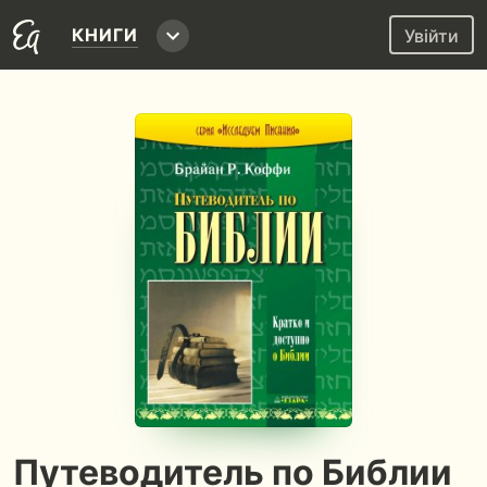
КНИГИ
Увійти
Путеводитель по Библии