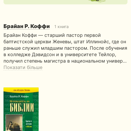
Брайан Р. Коффи
1 книга
Брайан Коффи — старший пастор первой
баптистской церкви Женевы, штат Иллинойс, где он
раньше служил младшим пастором. После обучения
в колледже Дэвидсон и в университете Тейлор,
получил степень магистра в национальном универ…
Показати більше