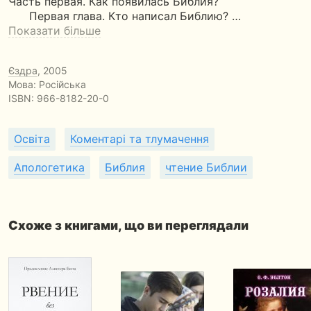
Часть первая. Как появилась Библия?
Первая глава. Кто написал Библию? …
Показати більше
Єздра
, 2005
Мова: Російська
ISBN:
966-8182-20-0
Освіта
Коментарі та тлумачення
Апологетика
Библия
чтение Библии
Схоже з книгами, що ви переглядали