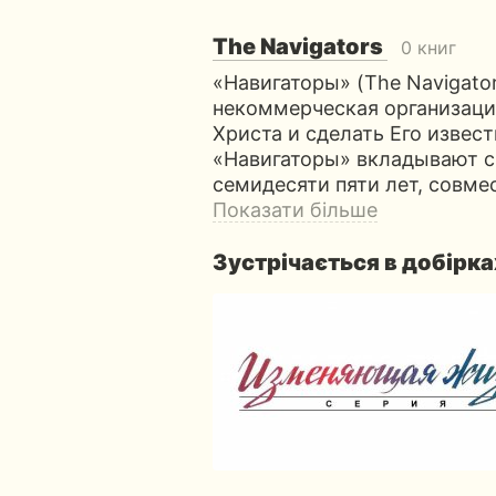
The Navigators
0 книг
«Навигаторы» (The Navigat
некоммерческая организаци
Христа и сделать Его извес
«Навигаторы» вкладывают с
семидесяти пяти лет, совме
Показати більше
Зустрічається в добірка