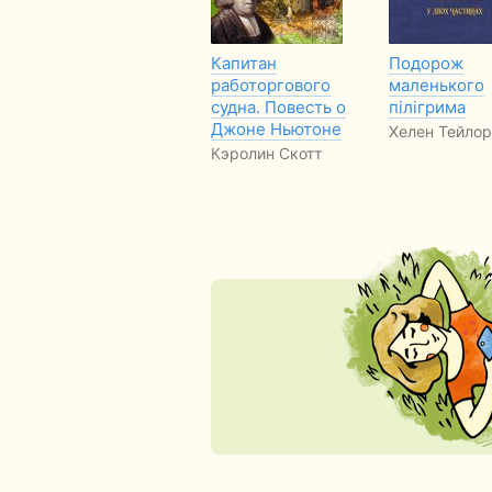
Капитан
Подорож
работоргового
маленького
судна. Повесть о
пілігрима
Джоне Ньютоне
Хелен Тейлор
Кэролин Скотт