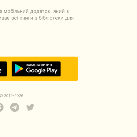
 мобільний додаток, який з
ає всі книги з бібліотеки для
© 2012–2026