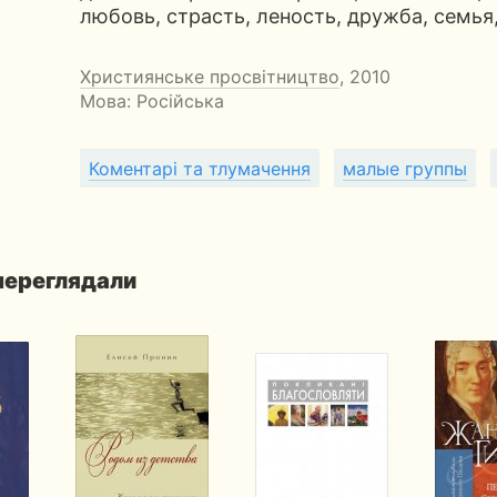
любовь, страсть, леность, дружба, семья
Християнське просвітництво
, 2010
Мова: Російська
Коментарі та тлумачення
малые группы
 переглядали