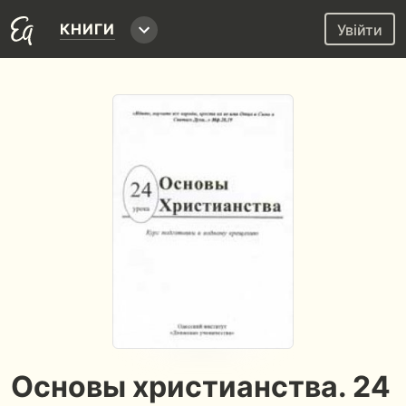
КНИГИ
Увійти
Основы христианства. 24