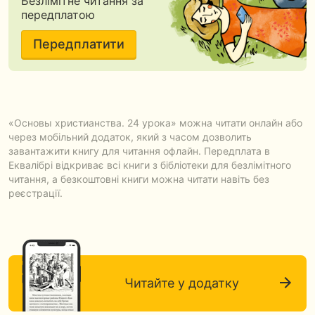
Безлімітне читання за
передплатою
Передплатити
«Основы христианства. 24 урока» можна читати онлайн або
через мобільний додаток, який з часом дозволить
завантажити книгу для читання офлайн. Передплата в
Еквалібрі відкриває всі книги з бібліотеки для безлімітного
читання, а безкоштовні книги можна читати навіть без
реєстрації.
Читайте у додатку