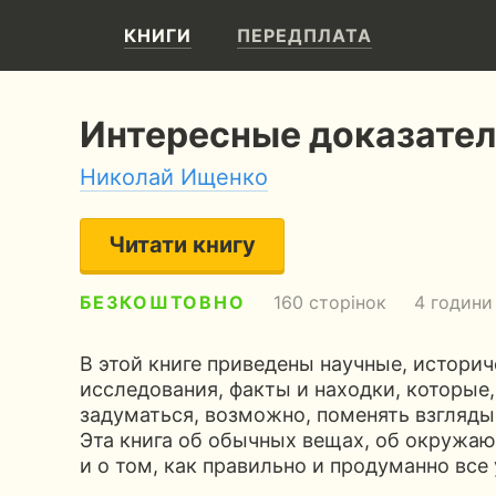
КНИГИ
ПЕРЕДПЛАТА
Интересные доказател
Николай Ищенко
Читати книгу
БЕЗКОШТОВНО
160 сторінок
4 години
В этой книге приведены научные, истори
исследования, факты и находки, которые,
задуматься, возможно, поменять взгляд
Эта книга об обычных вещах, об окружа
и о том, как правильно и продуманно все