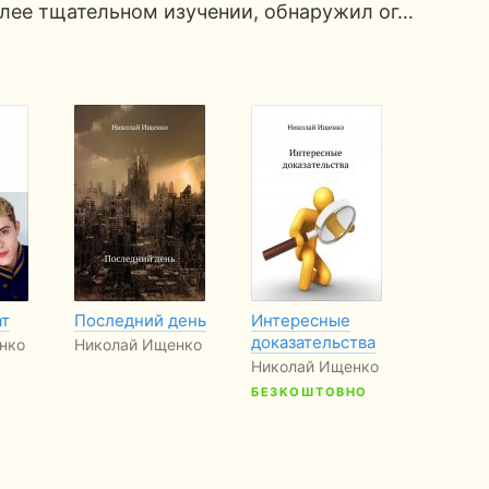
олее тщательном изучении, обнаружил ог…
ат
Последний день
Интересные
доказательства
нко
Николай Ищенко
Николай Ищенко
БЕЗКОШТОВНО