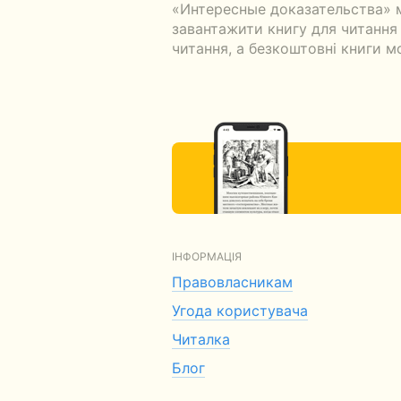
«Интересные доказательства» м
завантажити книгу для читання о
читання, а безкоштовні книги м
ІНФОРМАЦІЯ
Правовласникам
Угода користувача
Читалка
Блог