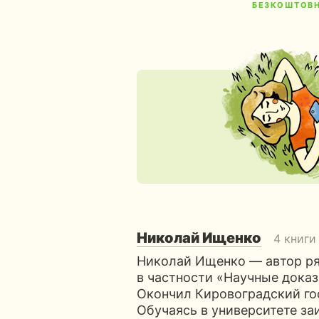
БЕЗКОШТОВ
Николай Ищенко
4 книги
Николай Ищенко — автор ряд
в частности «Научные доказ
Окончил Кировоградский го
Обучаясь в университете за