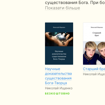
существования Бога. При б
Показати більше
Научные
Старший бр
доказательства
Николай Ище
существования
Бога-Творца
Николай Ищенко
БЕЗКОШТОВНО