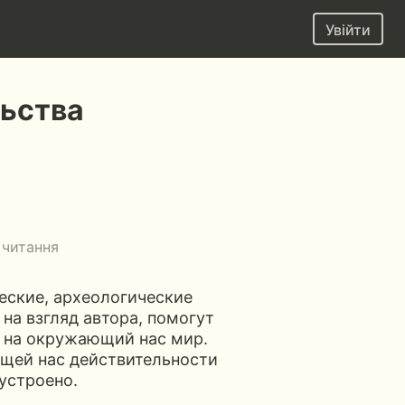
Увійти
ьства
 читання
ческие, археологические
 на взгляд автора, помогут
ы на окружающий нас мир.
ющей нас действительности
 устроено.