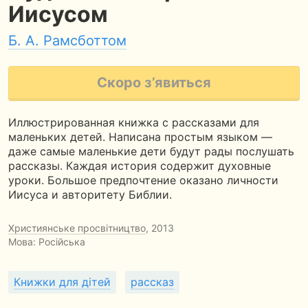
Иисусом
Б. А. Рамсботтом
Скоро з’явиться
Иллюстрированная книжка с рассказами для
маленьких детей. Написана простым языком —
даже самые маленькие дети будут рады послушать
рассказы. Каждая история содержит духовные
уроки. Большое предпочтение оказано личности
Иисуса и авторитету Библии.
Християнське просвітництво
, 2013
Мова: Російська
Книжки для дітей
рассказ