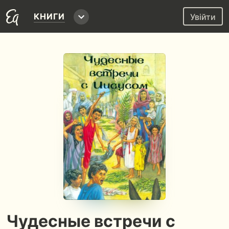
КНИГИ
Увійти
Чудесные встречи с