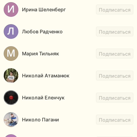
Ирина Шеленберг
Подписаться
Любов Радченко
Подписаться
Мария Тильняк
Подписаться
Николай Атаманюк
Подписаться
Николай Еленчук
Подписаться
Николо Пагани
Подписаться