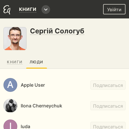
КНИГИ
Увійти
Сергій Сологуб
КНИГИ
ЛЮДИ
Apple User
Подписаться
Ilona Cherneychuk
Подписаться
luda
Подписаться