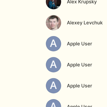
Alex Krupsky
Alexey Levchuk
Apple User
Apple User
Apple User
Apple User