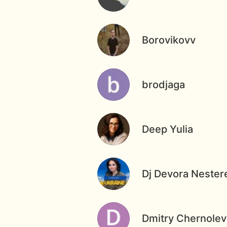
Borovikovv
brodjaga
Deep Yulia
Dj Devora Nester
Dmitry Chernolev