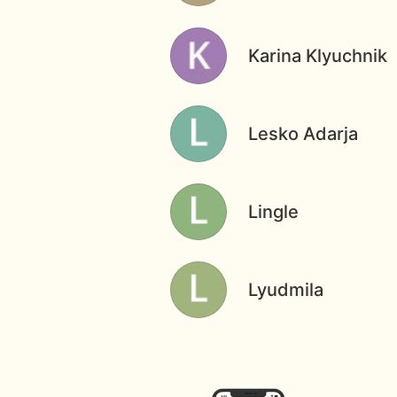
Karina Klyuchnik
Lesko Adarja
Lingle
Lyudmila