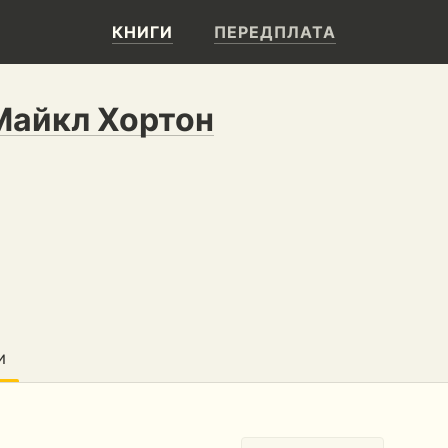
КНИГИ
ПЕРЕДПЛАТА
Майкл Хортон
И