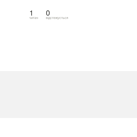
1
0
читач
відстежується