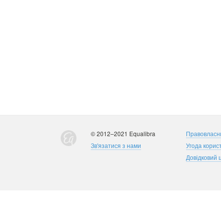
© 2012–2021 Equalibra
Правовласн
Зв'язатися з нами
Угода корис
Довідковий 