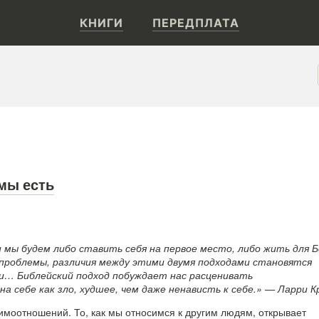
КНИГИ
ПЕРЕДПЛАТА
 мы есть
 мы будем либо ставить себя на первое место, либо жить для Б
 проблемы, различия между этими двумя подходами становятся
… Библейский подход побуждает нас расценивать
а себе как зло, худшее, чем даже ненависть к себе.» — Ларри К
аимоотношений. То, как мы относимся к другим людям, открывает