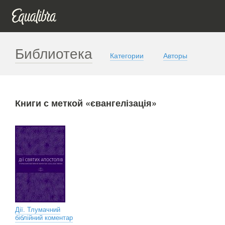
Библиотека
Категории
Авторы
Книги с меткой «євангелізація»
Дії. Тлумачний
біблійний коментар