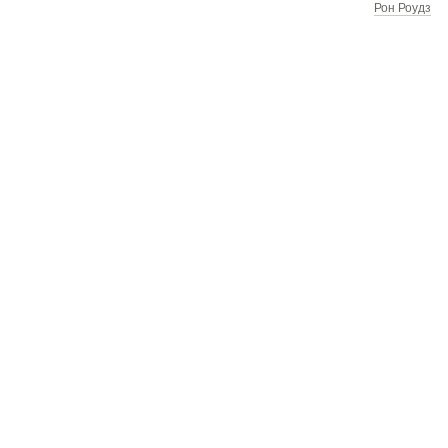
Рон Роудз