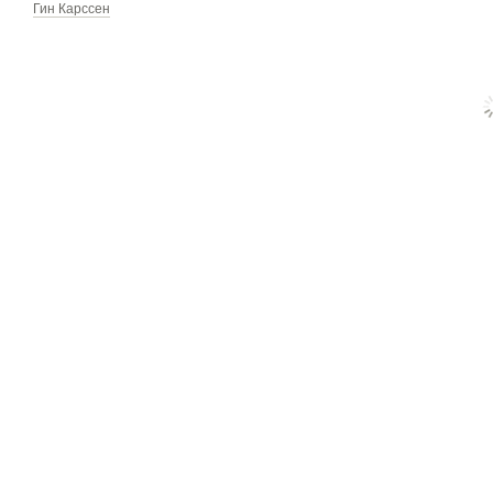
Гин Карссен