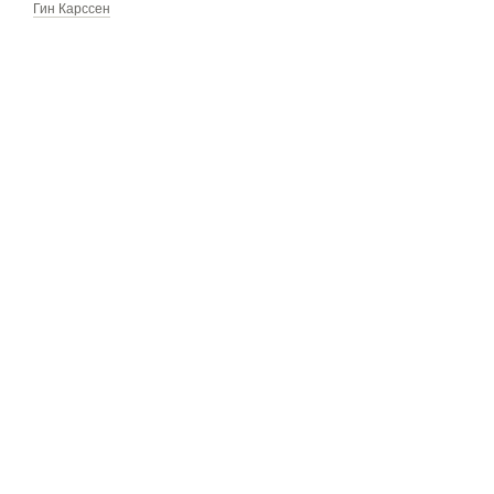
Гин Карссен