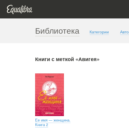
Библиотека
Категории
Авт
Книги с меткой «Авигея»
Ее имя — женщина.
Книга 2