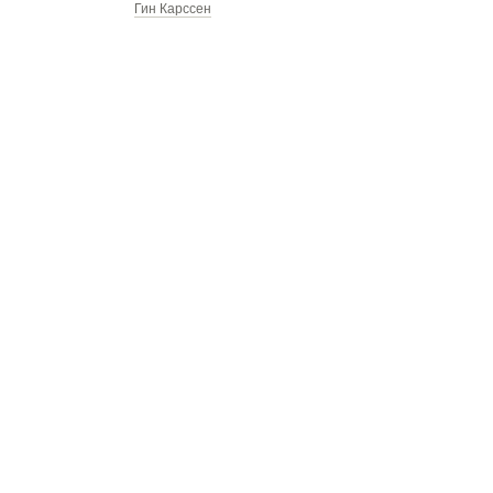
Гин Карссен