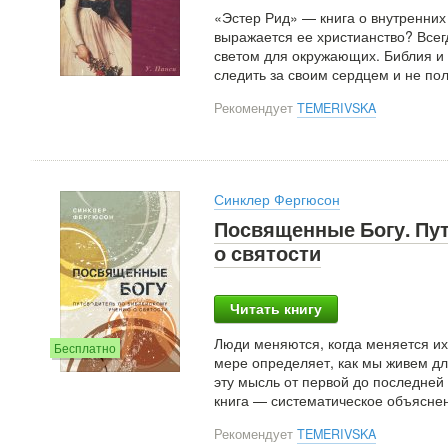
«Эстер Рид» — книга о внутренних
выражается ее христианство? Всег
светом для окружающих. Библия и 
следить за своим сердцем и не по
Рекомендует
TEMERIVSKA
Синклер Фергюсон
Посвященные Богу. Пу
о святости
Читать книгу
Люди меняются, когда меняется и
Бесплатно
мере определяет, как мы живем дл
эту мысль от первой до последней
книга — систематическое объясне
Рекомендует
TEMERIVSKA