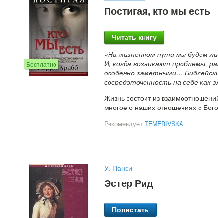
Постигая, кто мы есть
Читать книгу
«На жизненном пути мы будем либ
И, когда возникают проблемы, р
Бесплатно
особенно заметными… Библейски
сосредоточенность на себе как з
Жизнь состоит из взаимоотношений
многое о наших отношениях с Бого
Рекомендует
TEMERIVSKA
У. Панси
Эстер Рид
Полистать