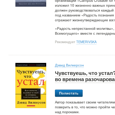
организации «Campus Crusade for Ch
изложил 10 жизненно важных принц
должен руководствоваться каждый 
под названием «Радость познания 
отражают жизнеутверждающие взгл
«Радость непрестанной молитвы», 
Всемогущего» вместе с легендарн
Рекомендует
TEMERIVSKA
Дэвид Вилкерсон
Чувствуешь, что устал?
во времена разочаров
Полистать
Автор показывает своим читателям,
поверить в то, что можно пройти 
над пороками.