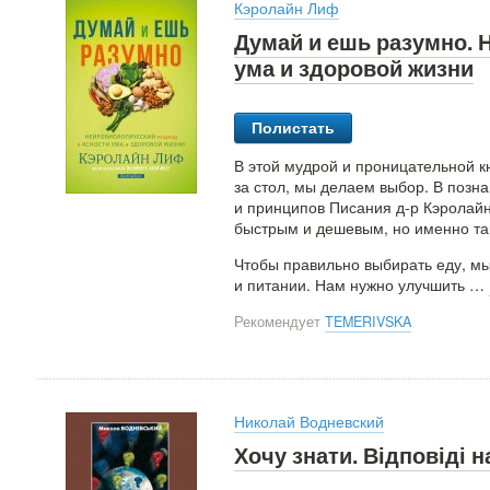
Кэролайн Лиф
Думай и ешь разумно. 
ума и здоровой жизни
Полистать
В этой мудрой и проницательной кн
за стол, мы делаем выбор. В позн
и принципов Писания д-р Кэролайн
быстрым и дешевым, но именно та
Чтобы правильно выбирать еду, м
и питании. Нам нужно улучшить
…
Рекомендует
TEMERIVSKA
Николай Водневский
Хочу знати. Відповіді н