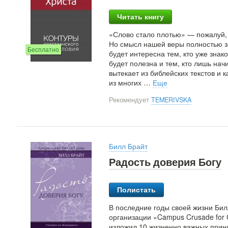
Читать книгу
«Слово стало плотью» — пожалуй,
Но смысл нашей веры полностью зав
Бесплатно
будет интересна тем, кто уже знак
будет полезна и тем, кто лишь нач
вытекает из библейских текстов и 
из многих
…
Еще
Рекомендует
TEMERIVSKA
Билл Брайт
Радость доверия Богу
Полистать
В последние годы своей жизни Би
организации «Campus Crusade for Ch
изложил 10 жизненно важных принц