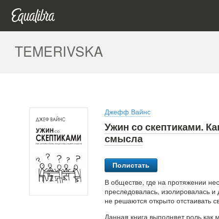
TEMERIVSKA
Джефф Вайнс
Ужин со скептиками. Ка
смысла
Полистать
В обществе, где на протяжении нес
преследовалась, изолировалась и 
не решаются открыто отстаивать с
Данная книга выполняет роль как м