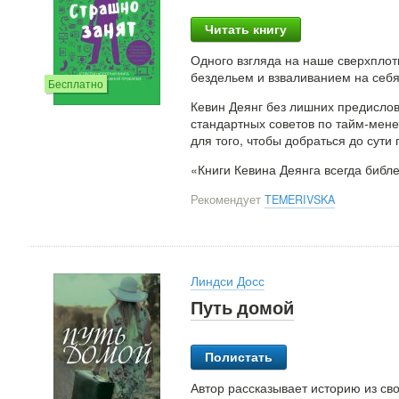
Читать книгу
Одного взгляда на наше сверхплот
бездельем и взваливанием на себя 
Бесплатно
Кевин Деянг без лишних предислови
стандартных советов по тайм-мене
для того, чтобы добраться до сути
«Книги Кевина Деянга всегда библ
Рекомендует
TEMERIVSKA
Линдси Досс
Путь домой
Полистать
Автор рассказывает историю из сво