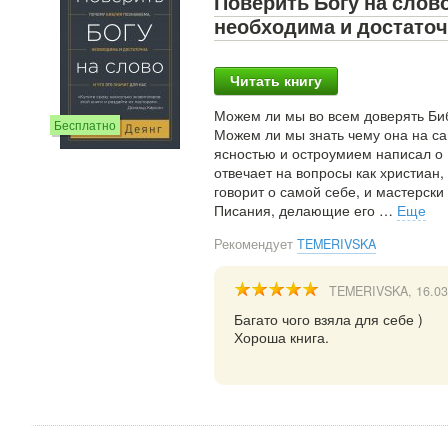
Поверить Богу на слов
необходима и достаточн
Читать книгу
Можем ли мы во всем доверять Би
Бесплатно
Можем ли мы знать чему она на са
ясностью и остроумием написал о 
отвечает на вопросы как христиан
говорит о самой себе, и мастерск
Писания, делающие его
…
Еще
Рекомендует
TEMERIVSKA
TEMERIVSKA
, 16.0
Багато чого взяла для себе )
Хороша книга.