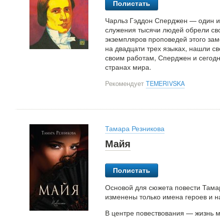
Полистать
Чарльз Гэддон Сперджен — один и
служения тысячи людей обрели св
экземпляров проповедей этого зам
на двадцати трех языках, нашли св
своим работам, Сперджен и сегодн
странах мира.
Рекомендует
TEMERIVSKA
Тамара Резникова
Майя
Полистать
Основой для сюжета повести Тама
изменены только имена героев и н
В центре повествования — жизнь м