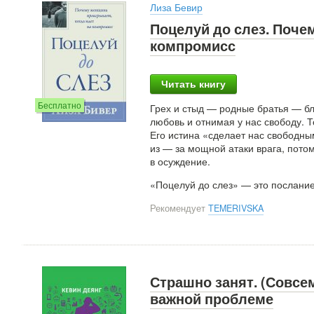
Лиза Бевир
Поцелуй до слез. Поче
компромисс
Читать книгу
Бесплатно
Грех и стыд — родные братья — бл
любовь и отнимая у нас свободу. Т
Его истина «сделает нас свободн
из — за мощной атаки врага, потом
в осуждение.
«Поцелуй до слез» — это послани
Рекомендует
TEMERIVSKA
Страшно занят. (Совсем
важной проблеме