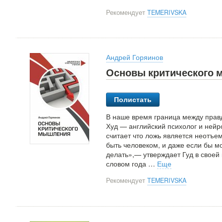
Рекомендует
TEMERIVSKA
Андрей Горяинов
Основы критического
Полистать
В наше время граница между правд
Худ — английский психолог и ней
считает что ложь является неотъе
быть человеком, и даже если бы м
делать»,— утверждает Гуд в своей 
словом года
…
Еще
Рекомендует
TEMERIVSKA