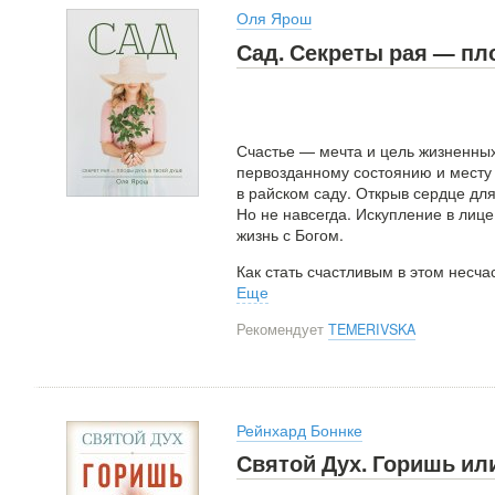
Оля Ярош
Сад. Секреты рая — пло
Счастье — мечта и цель жизненных
первозданному состоянию и месту 
в райском саду. Открыв сердце для
Но не навсегда. Искупление в лиц
жизнь с Богом.
Как стать счастливым в этом несча
Еще
Рекомендует
TEMERIVSKA
Рейнхард Боннке
Святой Дух. Горишь ил