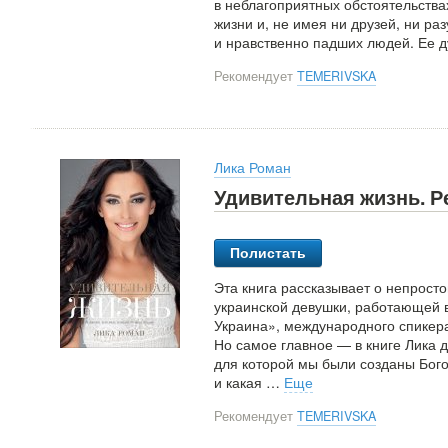
в неблагоприятных обстоятельства
жизни и, не имея ни друзей, ни ра
и нравственно падших людей. Ее д
Рекомендует
TEMERIVSKA
Лика Роман
Удивительная жизнь. 
Полистать
Эта книга рассказывает о непрост
украинской девушки, работающей
Украина», международного спикер
Но самое главное — в книге Лика д
для которой мы были созданы Бого
и какая
…
Еще
Рекомендует
TEMERIVSKA