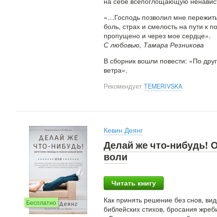
на себе всепоглощающую ненавис
«…Господь позволил мне пережить в
боль, страх и смелость на пути к 
пропущено и через мое сердце».
С любовью, Тамара Резникова
В сборник вошли повести: «По дру
ветра».
Рекомендует
TEMERIVSKA
Кевин Деянг
Делай же что-нибудь! 
воли
Читать книгу
Как принять решение без снов, вид
Бесплатно
библейских стихов, бросания жреби