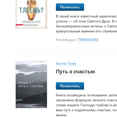
Полистать
В своей книге известный евангелис
успеха — об огне Святого Духа. В
бескомпромиссные истины о Свято
краеугольным камнем его служени
Рекомендует
TEMERIVSKA
Билли Грэм
Путь к счастью
Полистать
Книга посвящена толкованию запов
заключена формула личного счастья
слова нашего Господа глубоки и а
вам путь к подлинному счастью, по
жизни.