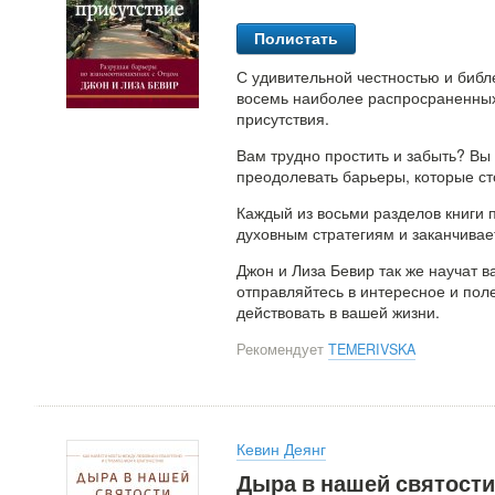
Полистать
С удивительной честностью и биб
восемь наиболее распросраненных
присутствия.
Вам трудно простить и забыть? Вы
преодолевать барьеры, которые с
Каждый из восьми разделов книги
духовным стратегиям и заканчивае
Джон и Лиза Бевир так же научат ва
отправляйтесь в интересное и поле
действовать в вашей жизни.
Рекомендует
TEMERIVSKA
Кевин Деянг
Дыра в нашей святости