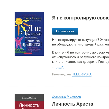
Я не контролирую свою 
Полистать
Не контролируете ситуацию? Жизн
не обнаружила, что каждый раз, ко
В книге «Я не контролирую свою жи
от испуганного и безумного контрол
книге описано, как доверить Госп
…
Еще
Рекомендует
TEMERIVSKA
Дональд Маклеод
Личность Христа