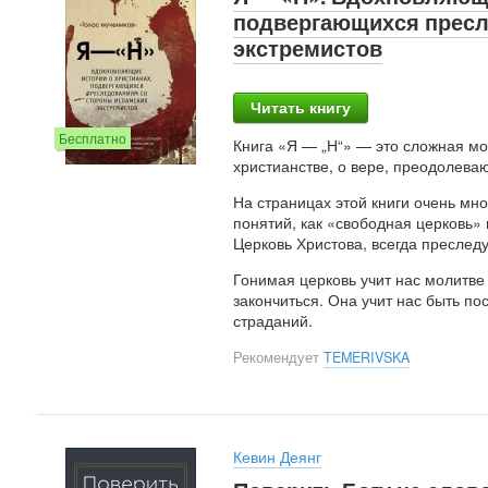
подвергающихся пресл
экстремистов
Читать книгу
Бесплатно
Книга «Я — „Н“» — это сложная м
христианстве, о вере, преодолев
На страницах этой книги очень мн
понятий, как «свободная церковь»
Церковь Христова, всегда преслед
Гонимая церковь учит нас молитве 
закончиться. Она учит нас быть п
страданий.
Рекомендует
TEMERIVSKA
Кевин Деянг