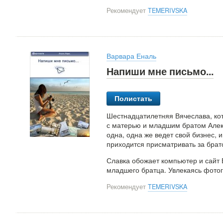
Рекомендует
TEMERIVSKA
Варвара Еналь
Напиши мне письмо...
Полистать
Шестнадцатилетняя Вячеслава, кот
с матерью и младшим братом Алекс
одна, одна же ведет свой бизнес, и
приходится присматривать за брат
Славка обожает компьютер и сайт В
младшего братца. Увлекаясь фото
Рекомендует
TEMERIVSKA