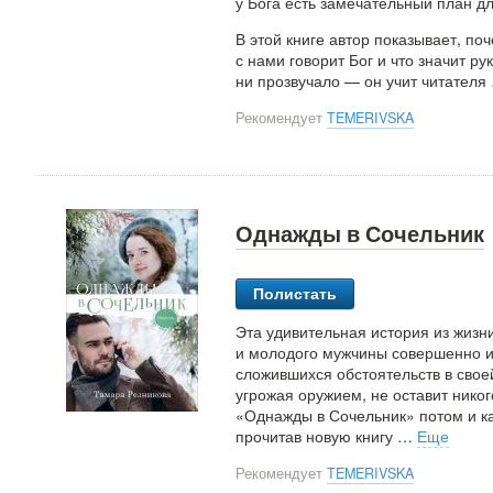
у Бога есть замечательный план дл
В этой книге автор показывает, п
с нами говорит Бог и что значит р
ни прозвучало — он учит читателя
Рекомендует
TEMERIVSKA
Однажды в Сочельник
Полистать
Эта удивительная история из жизн
и молодого мужчины совершенно из
сложившихся обстоятельств в свое
угрожая оружием, не оставит нико
«Однажды в Сочельник» потом и как
прочитав новую книгу
…
Еще
Рекомендует
TEMERIVSKA