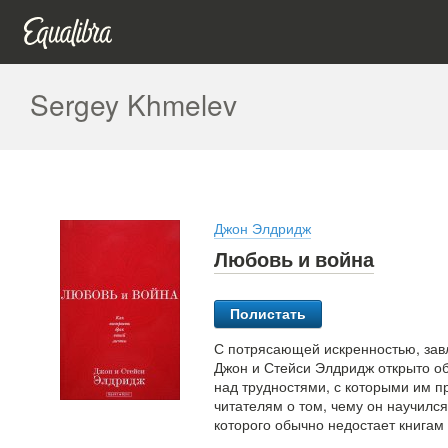
Sergey Khmelev
Джон Элдридж
Любовь и война
Полистать
С потрясающей искренностью, зав
Джон и Стейси Элдридж открыто о
над трудностями, с которыми им п
читателям о том, чему он научилс
которого обычно недостает книгам 