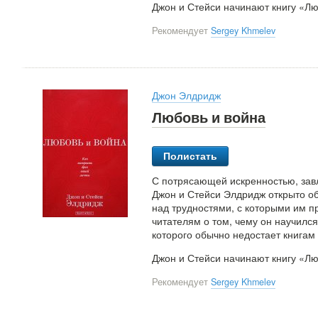
Джон и Стейси начинают книгу «Лю
Рекомендует
Sergey Khmelev
Джон Элдридж
Любовь и война
Полистать
С потрясающей искренностью, зав
Джон и Стейси Элдридж открыто о
над трудностями, с которыми им п
читателям о том, чему он научилс
которого обычно недостает книгам 
Джон и Стейси начинают книгу «Лю
Рекомендует
Sergey Khmelev