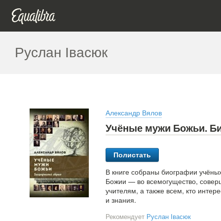
Руслан Івасюк
Александр Вялов
Учёные мужи Божьи. Би
Полистать
В книге собраны биографии учёны
Божии — во всемогущество, совер
учителям, а также всем, кто интер
и знания.
Рекомендует
Руслан Івасюк