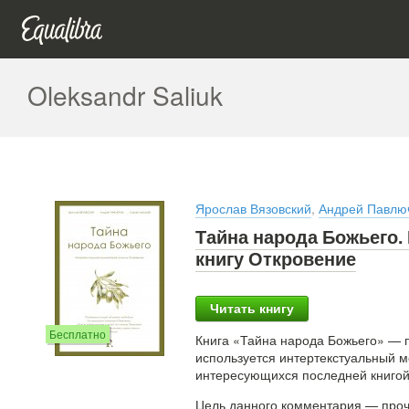
Oleksandr Saliuk
Ярослав Вязовский
,
Андрей Павлю
Тайна народа Божьего.
книгу Откровение
Читать книгу
Бесплатно
Книга «Тайна народа Божьего» — 
используется интертекстуальный м
интересующихся последней книгой
Цель данного комментария — прочи