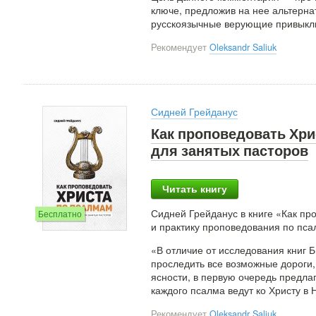
ключе, предложив на нее альтернат
русскоязычные верующие привыкли
Рекомендует
Oleksandr Saliuk
Сидней Грейданус
Как проповедовать Хри
для занятых пасторов
Читать книгу
Сидней Грейданус в книге «Как п
Бесплатно
и практику проповедования по пса
«В отличие от исследования книг Б
проследить все возможные дороги, 
ясности, в первую очередь предла
каждого псалма ведут ко Христу в
Рекомендует
Oleksandr Saliuk