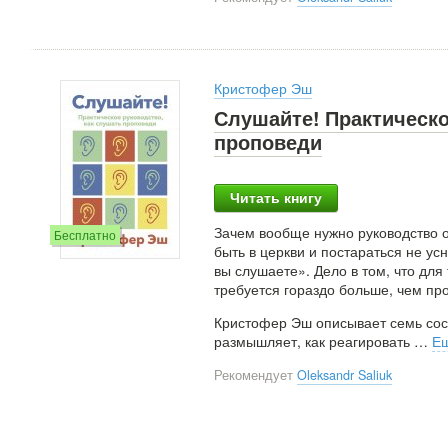
Кристофер Эш
Слушайте! Практическо
проповеди
Читать книгу
Зачем вообще нужно руководство о
Бесплатно
быть в церкви и постараться не ус
вы слушаете». Дело в том, что для
требуется гораздо больше, чем про
Кристофер Эш описывает семь сос
размышляет, как реагировать
…
Е
Рекомендует
Oleksandr Saliuk