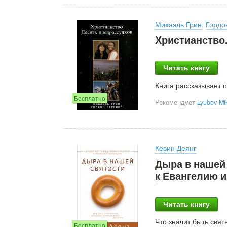
Михаэль Грин
,
Гордо
Христианство
Читать книгу
Книга рассказывает 
Бесплатно
Рекомендует
Lyubov Mi
Кевин Деянг
Дыра в нашей
к Евангелию 
Читать книгу
Что значит быть свят
Бесплатно