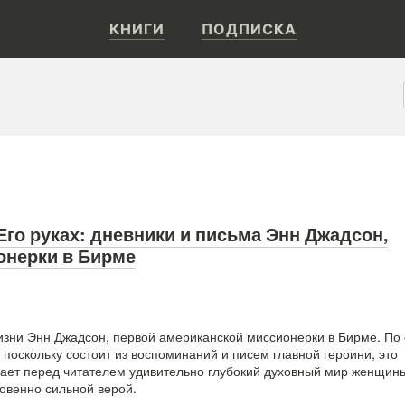
КНИГИ
ПОДПИСКА
Его руках: дневники и письма Энн Джадсон,
онерки в Бирме
изни Энн Джадсон, первой американской миссионерки в Бирме. По 
поскольку состоит из воспоминаний и писем главной героини, это
ает перед читателем удивительно глубокий духовный мир женщин
венно сильной верой.