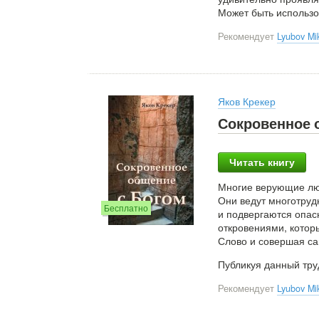
Может быть использо
Рекомендует
Lyubov Mi
Яков Крекер
Сокровенное 
Читать книгу
Многие верующие люд
Они ведут многотруд
Бесплатно
и подвергаются опас
откровениями, котор
Слово и совершая са
Публикуя данный тру
Рекомендует
Lyubov Mi