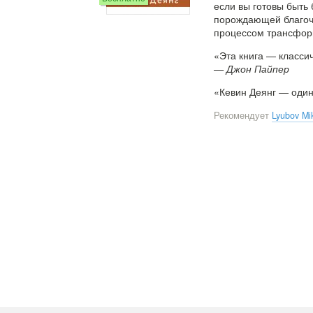
если вы готовы быть 
порождающей благоче
процессом трансфор
«Эта книга — класси
— Джон Пайпер
«Кевин Деянг — один
Рекомендует
Lyubov Mi