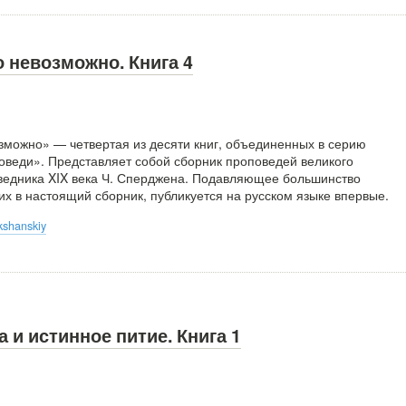
 невозможно. Книга 4
зможно» — четвертая из десяти книг, объединенных в серию
веди». Представляет собой сборник проповедей великого
ведника XIX века Ч. Сперджена. Подавляющее большинство
х в настоящий сборник, публикуется на русском языке впервые.
kshanskiy
 и истинное питие. Книга 1