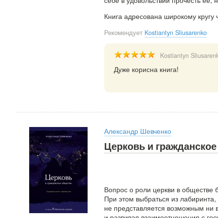
себе в удовольствии прочесть ее, 
Книга адресована широкому кругу 
Рекомендует
Kostiantyn Sliusarenko
Kostiantyn Sliusaren
Дуже корисна книга!
Александр Шевченко
Церковь и гражданское
Вопрос о роли церкви в обществе 
При этом выбраться из лабиринта,
не представляется возможным ни в
и развивая взаимоотношения с гос