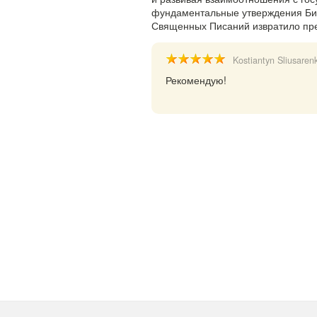
фундаментальные утверждения Биб
Священных Писаний извратило пр
Kostiantyn Sliusaren
Рекомендую!