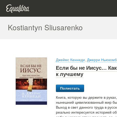
Kostiantyn Sliusarenko
Джеймс Кеннеди
,
Джерри Ньюкомб
Если бы не Иисус… Как
к лучшему
Полистать
Книга, которую вы держите в руках
нынешний цивилизованный мир был 
Выход в свет данного труда в русс
реально интересуется историей об