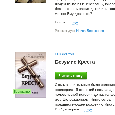
людей взывают к небесам: «Доколе
безопасность наших детей или защ
можно Ему доверять?
Почти
…
Еще
Рекомендует
Ирина Бережнева
Рик Дейтон
Безумие Креста
Читать книгу
Столь значительным было явление 
последних 15 столетий весь запад
Бесплатно
человеческой истории до настоящ
их с Его рождением. Никто сегодн
предшествующее рождению Иисуса
В. С., которые
…
Еще