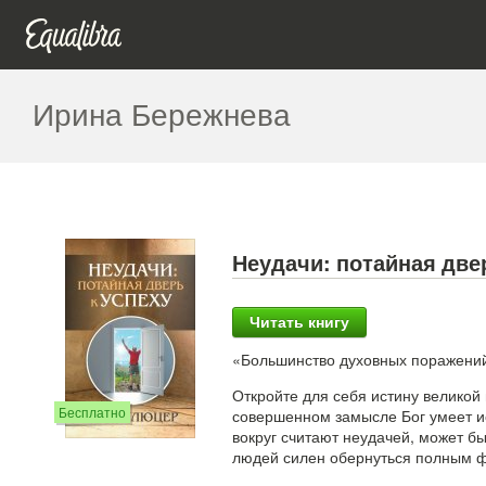
Ирина Бережнева
Неудачи: потайная две
Читать книгу
«Большинство духовных поражений
Откройте для себя истину велико
Бесплатно
совершенном замысле Бог умеет ис
вокруг считают неудачей, может б
людей силен обернуться полным фи