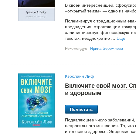
В своей интереснейшей, сфокусиро
«открытый теизм» — одно из наиб
Полемизируя с традиционным еван
предвидения, отражающим точку зр
эллинистическую философскую тео
текстах, неоднократно
…
Еще
Рекомендует
Ирина Бережнева
Кэролайн Лиф
Включите свой мозг. С
и здоровым
Полистать
Подавляющее число заболеваний, 
неправильного мышления. То, что 
и телесное здоровье. Эпидемия х