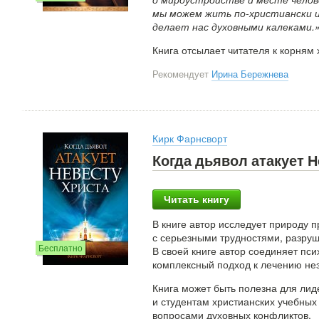
мы можем жить по-христиански 
делает нас духовными калеками.
Книга отсылает читателя к корням 
Рекомендует
Ирина Бережнева
Кирк Фарнсворт
Когда дьявол атакует Н
Читать книгу
В книге автор исследует природу 
с серьезными трудностями, разруш
Бесплатно
В своей книге автор соединяет пс
комплексный подход к лечению не
Книга может быть полезна для лид
и студентам христианских учебных 
вопросами духовных конфликтов.