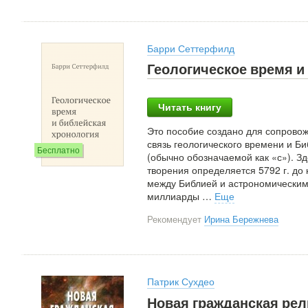
Барри Сеттерфилд
Геологическое время и
Читать книгу
Это пособие создано для сопрово
связь геологического времени и Б
Бесплатно
(обычно обозначаемой как «с»). З
творения определяется 5792 г. до 
между Библией и астрономическими
миллиарды
…
Еще
Рекомендует
Ирина Бережнева
Патрик Сухдео
Новая гражданская рел