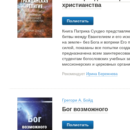
христианства
Полистать
Книга Патрика Сухдео представля
битвы между Евангелием и его ис
на земле» без Бога и вопреки Его 
силой, показаны все попытки созд
предназначена всем заинтересова
студентам богословских учебных з
миссионерских и церковных органи
Рекомендует
Ирина Бережнева
Грегори А. Бойд
Бог возможного
Полистать