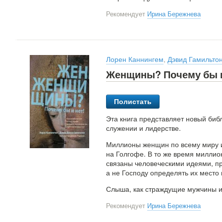
Рекомендует
Ирина Бережнева
Лорен Каннингем
,
Дэвид Гамильто
Женщины? Почему бы и
Полистать
Эта книга представляет новый биб
служении и лидерстве.
Миллионы женщин по всему миру и
на Голгофе. В то же время миллио
связаны человеческими идеями, 
а не Господу определять их место
Слыша, как страждущие мужчины 
Рекомендует
Ирина Бережнева