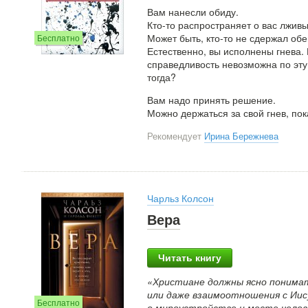
Вам нанесли обиду.
Кто-то распространяет о вас лжив
Может быть, кто-то не сдержал о
Бесплатно
Естественно, вы исполнены гнева.
справедливость невозможна по эту
тогда?
Вам надо принять решение.
Можно держаться за свой гнев, пок
Рекомендует
Ирина Бережнева
Чарльз Колсон
Вера
Читать книгу
«Христиане должны ясно понимат
или даже взаимоотношения с Ии
Бесплатно
о мироустройстве и месте челове