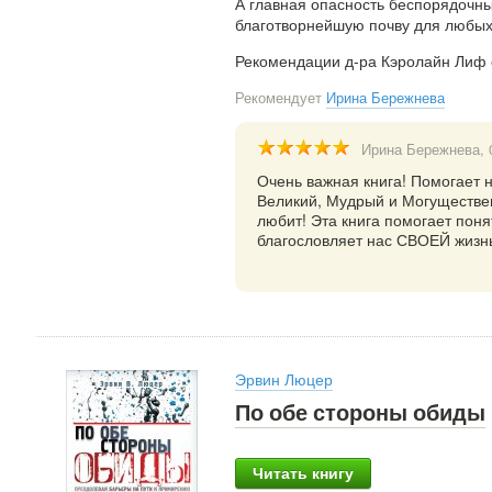
А главная опасность беспорядочны
благотворнейшую почву для любых
Рекомендации д-ра Кэролайн Лиф 
Рекомендует
Ирина Бережнева
Ирина Бережнева
,
Очень важная книга! Помогает н
Великий, Мудрый и Могуществен
любит! Эта книга помогает понят
благословляет нас СВОЕЙ жизн
Эрвин Люцер
По обе стороны обиды
Читать книгу