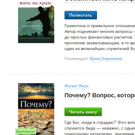
Полистать
Грамотное и правильное отношени
Автор поднимает многие вопросы
до простых финансовых расчетов.
прочтение захватывающим, в то вр
один из величайших служителей Бо
Рекомендует
Ирина Бережнева
Филип Янси
Почему? Вопрос, котор
Читать книгу
Где Бог, когда я страдаю? Этот в
случается беда — неважно, с одн
Бесплатно
природному катаклизму, эпидемии,