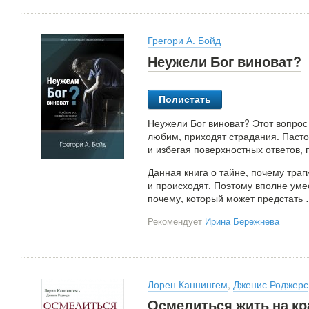
Грегори А. Бойд
Неужели Бог виноват?
Полистать
Неужели Бог виноват? Этот вопрос 
любим, приходят страдания. Паст
и избегая поверхностных ответов,
Данная книга о тайне, почему тра
и происходят. Поэтому вполне уме
почему, который может предстать
Рекомендует
Ирина Бережнева
Лорен Каннингем
,
Дженис Роджерс
Осмелиться жить на к