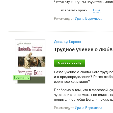
Читая эту книгу, вы научитесь мно
извлекать уроки
…
Еще
Рекомендует
Ирина Бережнева
Дональд Карсон
Трудное учение о любв
Читать книгу
Разве учение о любви Бога трудное
и о предопределении? Разве любов
Бесплатно
верят все христиане?
Проблема в том, что в массовой к
чувство и это не может не влиять 
пониманию любви Бога, и показыва
Рекомендует
Ирина Бережнева