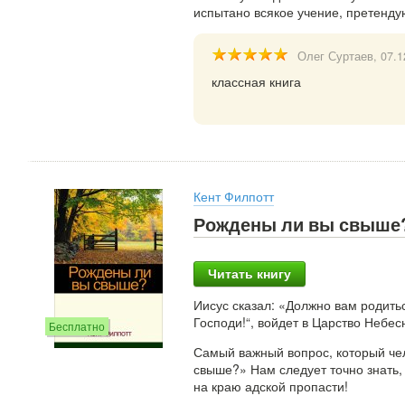
испытано всякое учение, претенду
Олег Суртаев
, 07.
классная книга
Кент Филпотт
Рождены ли вы свыше
Читать книгу
Иисус сказал: «Должно вам родить
Господи!“, войдет в Царство Небес
Бесплатно
Самый важный вопрос, который чело
свыше?» Нам следует точно знать,
на краю адской пропасти!