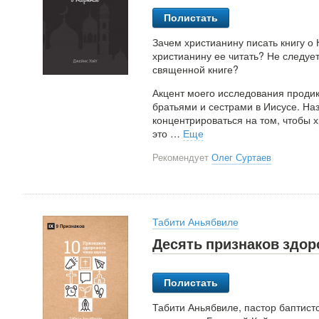
Полистать
Зачем христианину писать книгу о 
христианину ее читать? Не следует
священной книге?
Акцент моего исследования проди
братьями и сестрами в Иисусе. На
концентрироваться на том, чтобы х
это
…
Еще
Рекомендует
Олег Суртаев
Табити Аньябвиле
Десять признаков здор
Полистать
Табити Аньябвиле, пастор баптистс