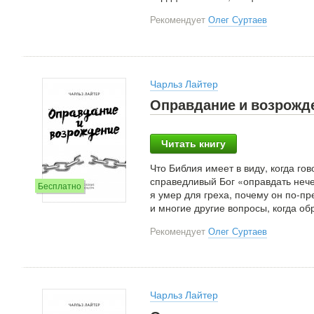
Рекомендует
Олег Суртаев
Чарльз Лайтер
Оправдание и возрожд
Читать книгу
Что Библия имеет в виду, когда го
справедливый Бог «оправдать нече
Бесплатно
я умер для греха, почему он по-п
и многие другие вопросы, когда о
Рекомендует
Олег Суртаев
Чарльз Лайтер