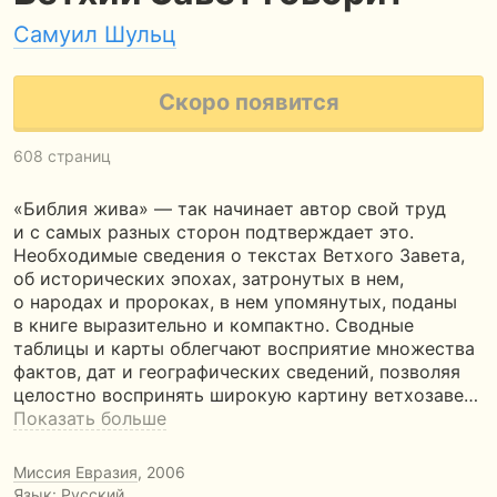
Самуил Шульц
Скоро появится
608 страниц
«Библия жива» — так начинает автор свой труд
и с самых разных сторон подтверждает это.
Необходимые сведения о текстах Ветхого Завета,
об исторических эпохах, затронутых в нем,
о народах и пророках, в нем упомянутых, поданы
в книге выразительно и компактно. Сводные
таблицы и карты облегчают восприятие множества
фактов, дат и географических сведений, позволяя
целостно воспринять широкую картину ветхозаве…
Показать больше
Миссия Евразия
, 2006
Язык: Русский