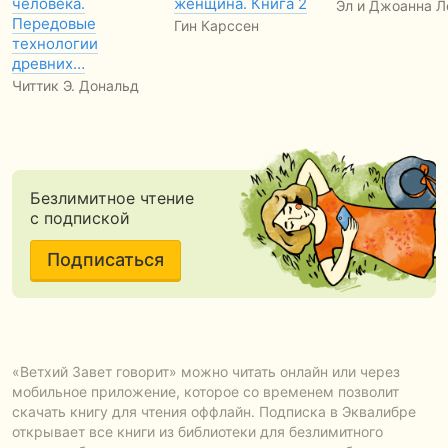
человека.
женщина. Книга 2
Эл и Джоанна Л
Передовые
Гин Карссен
технологии
древних…
Читтик Э. Дональд
Безлимитное чтение
с подпиской
Подписаться
«Ветхий Завет говорит» можно читать онлайн или через
мобильное приложение, которое со временем позволит
скачать книгу для чтения оффлайн. Подписка в Эквалибре
открывает все книги из библиотеки для безлимитного