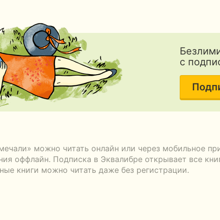
Безлими
с подпи
Подп
мечали» можно читать онлайн или через мобильное пр
ения оффлайн. Подписка в Эквалибре открывает все кни
тные книги можно читать даже без регистрации.