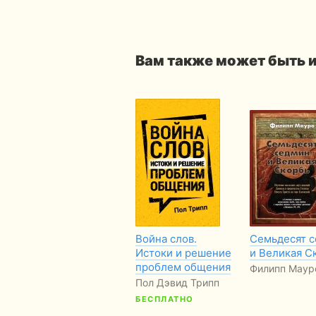
Вам также может быть 
Война слов.
Семьдесят 
Истоки и решение
и Великая С
проблем общения
Филипп Маур
Пол Дэвид Трипп
БЕСПЛАТНО