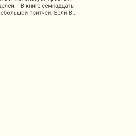
целей. В книге семнадцать
небольшой притчей. Если В…