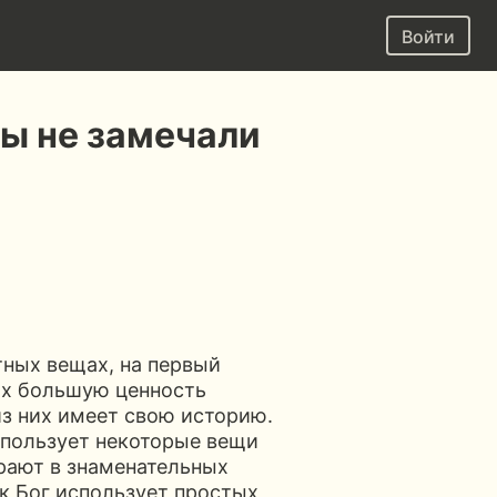
Войти
ы не замечали
тных вещах, на первый
их большую ценность
 из них имеет свою историю.
спользует некоторые вещи
рают в знаменательных
ак Бог использует простых