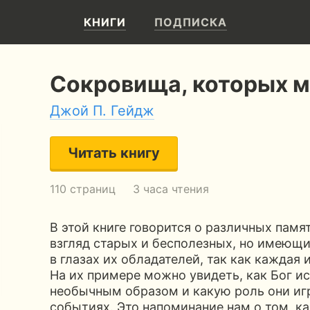
КНИГИ
ПОДПИСКА
Сокровища, которых м
Джой П. Гейдж
Читать книгу
110 страниц
3 часа чтения
В этой книге говорится о различных памя
взгляд старых и бесполезных, но имеющ
в глазах их обладателей, так как каждая
На их примере можно увидеть, как Бог и
необычным образом и какую роль они иг
событиях. Это напоминание нам о том, к