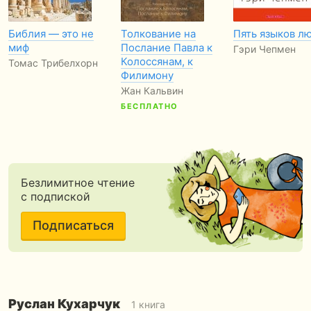
Библия — это не
Толкование на
Пять языков л
миф
Послание Павла к
Гэри Чепмен
Колоссянам, к
Томас Трибелхорн
Филимону
Жан Кальвин
БЕСПЛАТНО
Безлимитное чтение
с подпиской
Подписаться
Руслан Кухарчук
1 книга