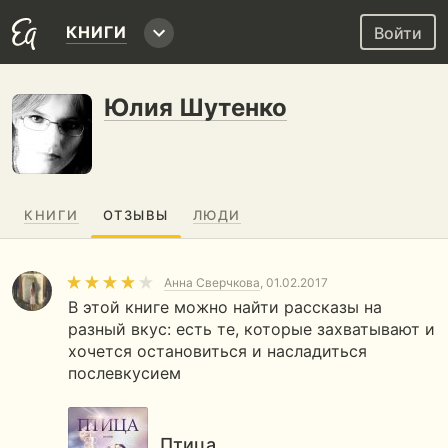
КНИГИ
Войти
Юлия Шутенко
КНИГИ
ОТЗЫВЫ
ЛЮДИ
Анна Сверчкова
, 01.02.2017
В этой книге можно найти рассказы на
разный вкус: есть те, которые захватывают и
хочется остановиться и насладиться
послевкусием
Птица