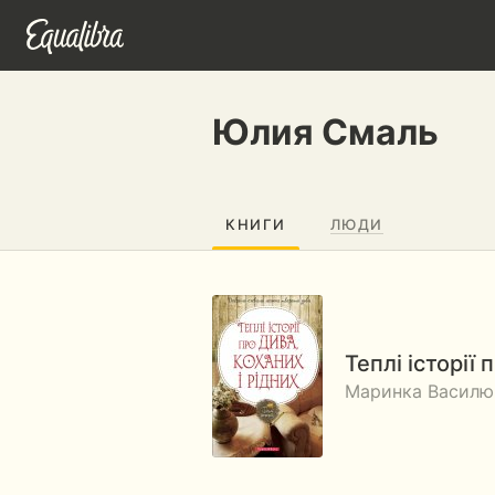
Юлия Смаль
КНИГИ
ЛЮДИ
Теплі історії 
Маринка Василюк