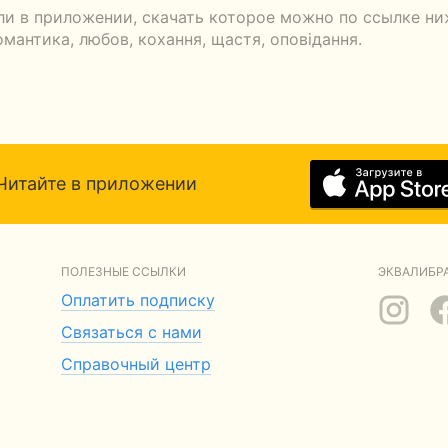
ли в приложении, скачать которое можно по ссылке ни
антика, любов, кохання, щастя, оповідання.
Читайте в приложении
ПОЛЕЗНЫЕ ССЫЛКИ
ЭКВАЛИБРА
Оплатить подписку
Связаться с нами
Справочный центр