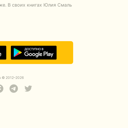
же. В своих книгах Юлия Смаль
 © 2012–2026