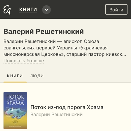
КНИГИ
Войти
Валерий Решетинский
Валерий Решетинский — епископ Союза
евангельских церквей Украины «Украинская
миссионерская Церковь», старший пастор киевск…
Показать больше
КНИГИ
ЛЮДИ
Поток из-под порога Храма
Валерий Решетинский