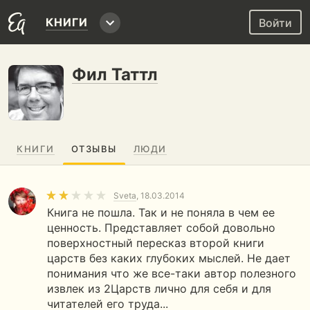
КНИГИ
Войти
Фил Таттл
КНИГИ
ОТЗЫВЫ
ЛЮДИ
Sveta
, 18.03.2014
Книга не пошла. Так и не поняла в чем ее
ценность. Представляет собой довольно
поверхностный пересказ второй книги
царств без каких глубоких мыслей. Не дает
понимания что же все-таки автор полезного
извлек из 2Царств лично для себя и для
читателей его труда...