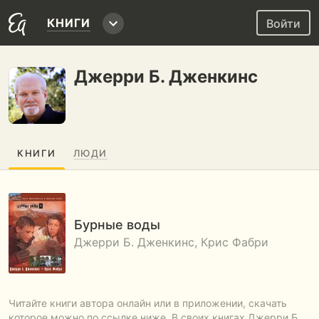
КНИГИ
Войти
Джерри Б. Дженкинс
КНИГИ
ЛЮДИ
Бурные воды
Джерри Б. Дженкинс, Крис Фабри
Читайте книги автора онлайн или в приложении, скачать
которое можно по ссылке ниже. В своих книгах Джерри Б.