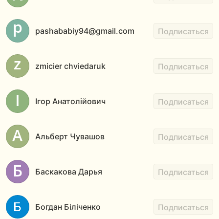
pashababiy94@gmail.com
Подписаться
zmicier chviedaruk
Подписаться
Ігор Анатолійович
Подписаться
Альберт Чувашов
Подписаться
Баскакова Дарья
Подписаться
Богдан Біліченко
Подписаться