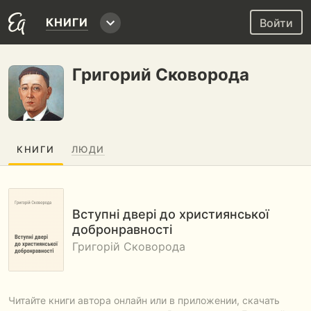
КНИГИ
Войти
Григорий Сковорода
КНИГИ
ЛЮДИ
Вступні двері до християнської
добронравності
Григорій Сковорода
Читайте книги автора онлайн или в приложении, скачать