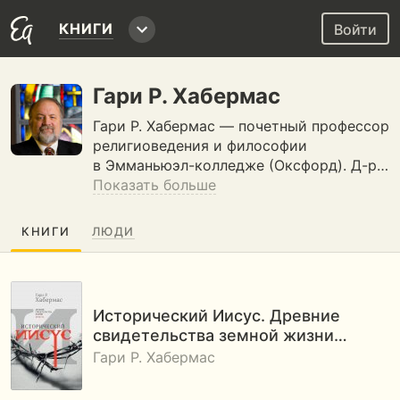
КНИГИ
Войти
Гари Р. Хабермас
Гари Р. Хабермас — почетный профессор
религиоведения и философии
в Эмманьюэл-колледже (Оксфорд). Д-р…
Показать больше
КНИГИ
ЛЮДИ
Исторический Иисус. Древние
свидетельства земной жизни…
Гари Р. Хабермас