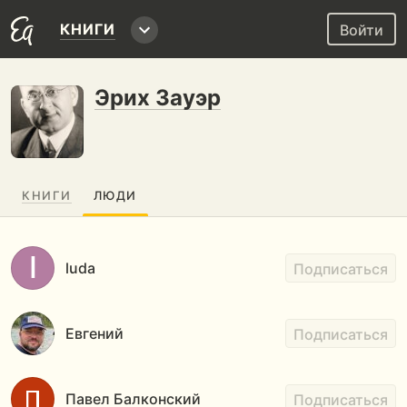
КНИГИ
Войти
Эрих Зауэр
КНИГИ
ЛЮДИ
luda
Подписаться
Евгений
Подписаться
Павел Балконский
Подписаться