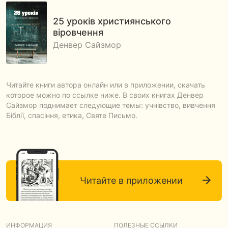
25 уроків християнського
віровчення
Денвер Сайзмор
Читайте книги автора онлайн или в приложении, скачать
которое можно по ссылке ниже. В своих книгах Денвер
Сайзмор поднимает следующие темы: учнівство, вивчення
Біблії, спасіння, етика, Святе Письмо.
Читайте в приложении
ИНФОРМАЦИЯ
ПОЛЕЗНЫЕ ССЫЛКИ