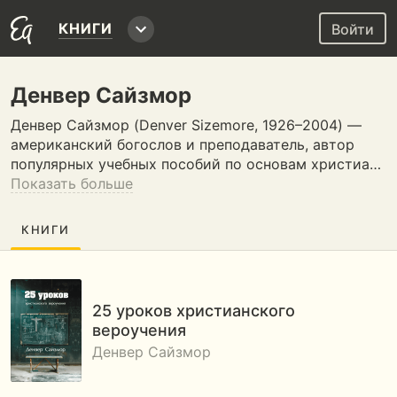
КНИГИ
Войти
Денвер Сайзмор
Денвер Сайзмор (Denver Sizemore, 1926–2004) —
американский богослов и преподаватель, автор
популярных учебных пособий по основам христиа…
Показать больше
КНИГИ
25 уроков христианского
вероучения
Денвер Сайзмор